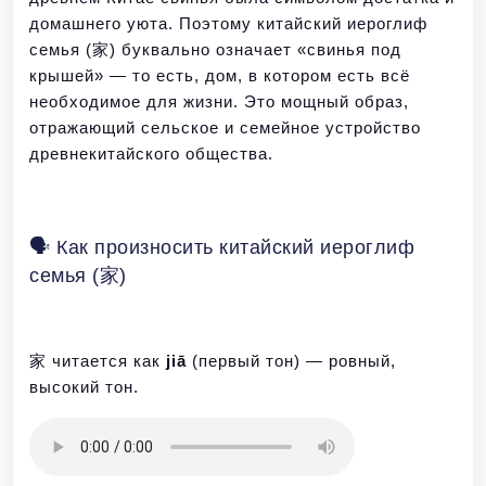
домашнего уюта. Поэтому китайский иероглиф
семья (家) буквально означает «свинья под
крышей» — то есть, дом, в котором есть всё
необходимое для жизни. Это мощный образ,
отражающий сельское и семейное устройство
древнекитайского общества.
🗣️ Как произносить китайский иероглиф
семья (家)
家 читается как
jiā
(первый тон) — ровный,
высокий тон.