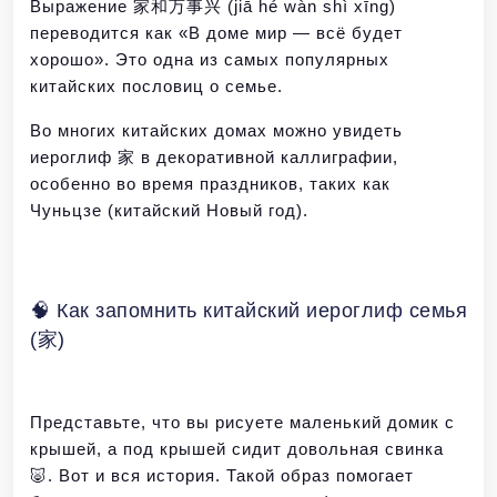
Выражение 家和万事兴 (jiā hé wàn shì xīng)
переводится как «В доме мир — всё будет
хорошо». Это одна из самых популярных
китайских пословиц о семье.
Во многих китайских домах можно увидеть
иероглиф 家 в декоративной каллиграфии,
особенно во время праздников, таких как
Чуньцзе (китайский Новый год).
🧠 Как запомнить китайский иероглиф семья
(家)
Представьте, что вы рисуете маленький домик с
крышей, а под крышей сидит довольная свинка
🐷. Вот и вся история. Такой образ помогает