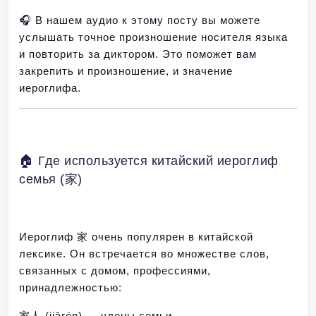
🎧 В нашем аудио к этому посту вы можете
услышать точное произношение носителя языка
и повторить за диктором. Это поможет вам
закрепить и произношение, и значение
иероглифа.
🏠 Где используется китайский иероглиф
семья (家)
Иероглиф 家 очень популярен в китайской
лексике. Он встречается во множестве слов,
связанных с домом, профессиями,
принадлежностью:
家人 (jiārén) — члены семьи