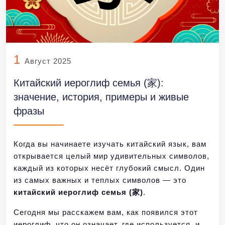
1
Август 2025
Китайский иероглиф семья (家):
значение, история, примеры и живые
фразы
Когда вы начинаете изучать китайский язык, вам
открывается целый мир удивительных символов,
каждый из которых несёт глубокий смысл. Один
из самых важных и теплых символов — это
китайский иероглиф семья (家)
.
Сегодня мы расскажем вам, как появился этот
иероглиф, что он означает, где используется, и