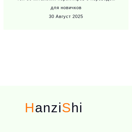
для новичков
30
Август 2025
H
anzi
S
hi