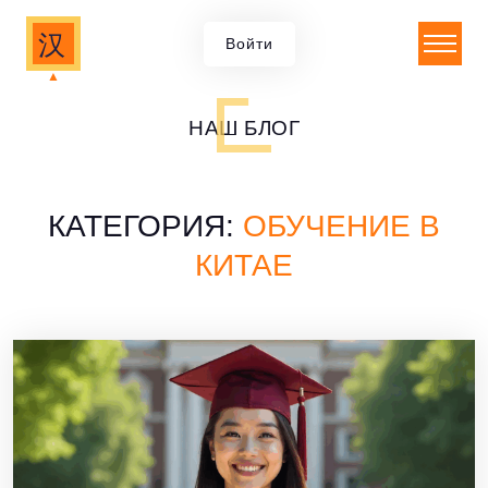
汉
Войти
▲
НАШ БЛОГ
КАТЕГОРИЯ:
ОБУЧЕНИЕ В
КИТАЕ