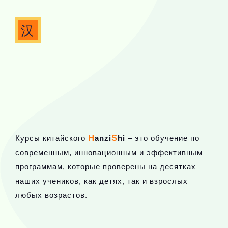
汉
H
S
Курсы китайского
anzi
hi
– это обучение по
современным, инновационным и эффективным
программам, которые проверены на десятках
наших учеников, как детях, так и взрослых
любых возрастов.