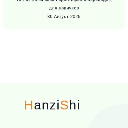
для новичков
30
Август 2025
H
anzi
S
hi